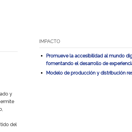
IMPACTO
Promueve la accesibilidad al mundo dig
fomentando el desarrollo de experiencia
Modelo de producción y distribución re
ado y
permite
o,
tido del