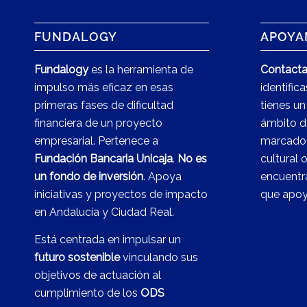
FUNDALOGY
APOYA
Fundalogy
es la herramienta de
Contacta
impulso más eficaz en esas
identific
primeras fases de dificultad
tienes un
financiera de un proyecto
ámbito d
empresarial. Pertenece a
marcado 
Fundación Bancaria Unicaja
.
No es
cultural 
un fondo de inversión
. Apoya
encuentra
iniciativas y proyectos de impacto
que apoye
en Andalucía y Ciudad Real.
Está centrada en impulsar un
futuro sostenible
vinculando sus
objetivos de actuación al
cumplimiento de los
ODS