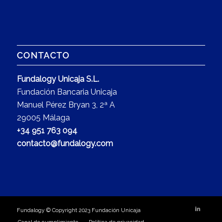
CONTACTO
Fundalogy Unicaja S.L.
Fundación Bancaria Unicaja
Manuel Pérez Bryan 3, 2ª A
29005 Málaga
+34 951 763 094
contacto@fundalogy.com
Fundalogy © Copyright 2023 Fundación Unicaja